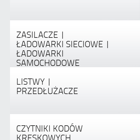
ZASILACZE |
ŁADOWARKI SIECIOWE |
ŁADOWARKI
SAMOCHODOWE
LISTWY |
PRZEDŁUŻACZE
CZYTNIKI KODÓW
KRESKOWYCH