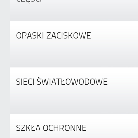
OPASKI ZACISKOWE
SIECI ŚWIATŁOWODOWE
SZKŁA OCHRONNE