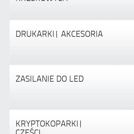
DRUKARKI| AKCESORIA
ZASILANIE DO LED
KRYPTOKOPARKI|
CZĘŚCI