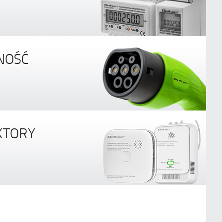
NOŚĆ
EKTORY