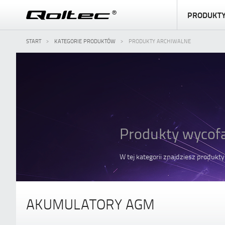
PRODUKT
START
KATEGORIE PRODUKTÓW
PRODUKTY ARCHIWALNE
Produkty wycofa
W tej kategorii znajdziesz produkt
AKUMULATORY AGM