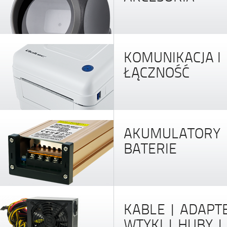
KOMUNIKACJA I
ŁĄCZNOŚĆ
AKUMULATORY 
BATERIE
KABLE | ADAPT
WTYKI | HUBY |