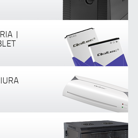
RIA |
BLET
IURA