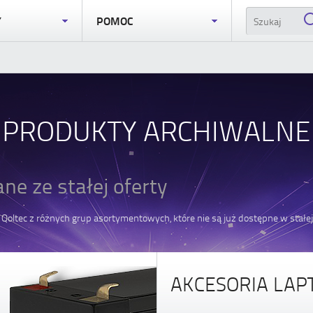
Y
POMOC
PRODUKTY ARCHIWALNE
ne ze stałej oferty
y Qoltec z różnych grup asortymentowych, które nie są już dostępne w stałe
AKCESORIA LAPT