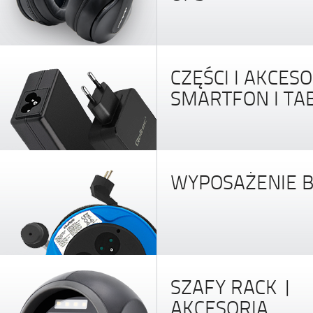
CZĘŚCI I AKCESO
SMARTFON I TA
WYPOSAŻENIE B
SZAFY RACK |
AKCESORIA