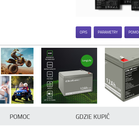
OPIS
PARAMETRY
POMO
POMOC
GDZIE KUPIĆ