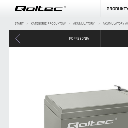
PRODUKT
START
KATEGORIE PRODUKTÓW
AKUMULATORY
AKUMULATORY A
POPRZEDNIA