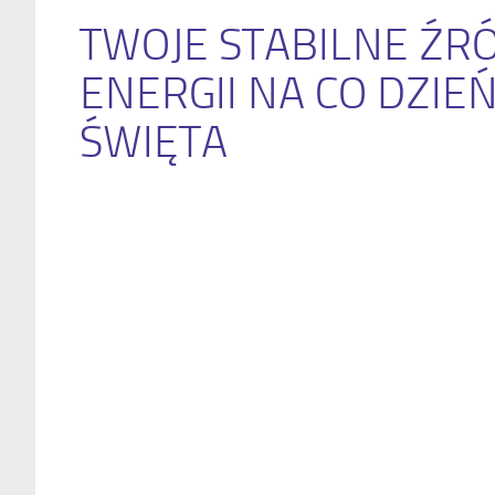
TWOJE STABILNE ŹR
ENERGII NA CO DZIEŃ
ŚWIĘTA