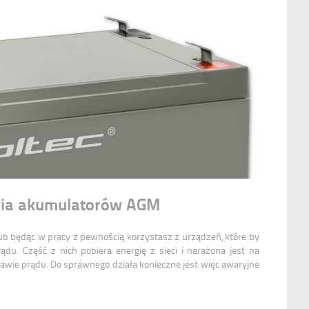
nia akumulatorów AGM
b będąc w pracy z pewnością korzystasz z urządzeń, które by
ądu. Część z nich pobiera energię z sieci i narażona jest na
tawie prądu. Do sprawnego działa konieczne jest więc awaryjne