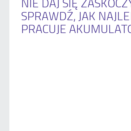
NIE DAJ SIĘ ZASKOCZ
SPRAWDŹ, JAK NAJLE
PRACUJE AKUMULAT