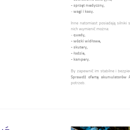
- sprzęt medyczny,
wagi i kasy.
-
Inne natomiast posiadają silniki
nich wymienić można:
quady,
-
- wózki widłowe,
- skutery,
- łodzie,
- kampery.
By zapewnić im stabilne i bezpi
Sprawdź ofertę akumulatorów 
potrzeb.