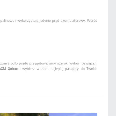
 spalinowe i wykorzystują jedynie prąd akumulatorowy. Wśród
eczne źródło prądu przygotowaliśmy szeroki wybór rozwiązań.
AGM Qoltec
i wybierz wariant najlepiej pasujący do Twoich