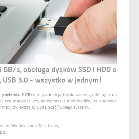
 5 GB/s, obsługa dysków SSD i HDD o
, USB 3.0 - wszystko w jednym!
a poziomie 5 GB/s
to gwarancja błyskawicznego dostępu do
o, czy pracujesz, czy korzystasz z multimediów, ta obudowa
ormacji, zwiększając wydajność Twojego systemu.
emami Windows oraz Mac, Linux,
HDD
,