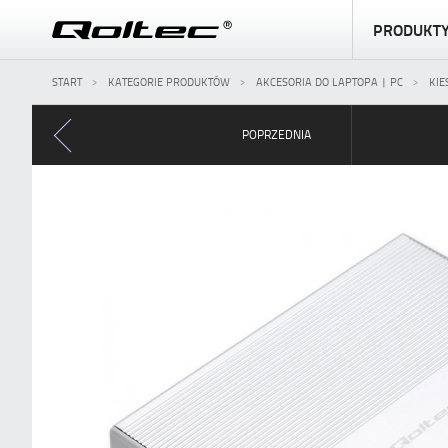
PRODUKT
START
KATEGORIE PRODUKTÓW
AKCESORIA DO LAPTOPA | PC
KIE
POPRZEDNIA