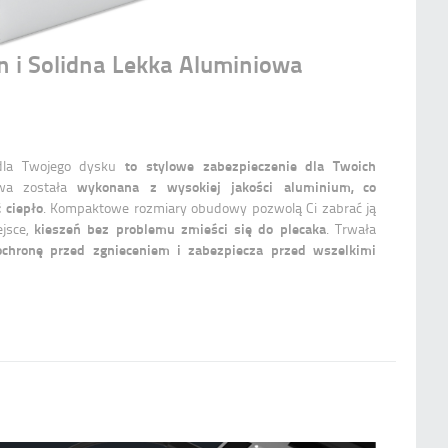
 i Solidna Lekka Aluminiowa
to stylowe zabezpieczenie dla Twoich
dla Twojego dysku
wykonana z wysokiej jakości aluminium, co
wa została
 ciepło
. Kompaktowe rozmiary obudowy pozwolą Ci zabrać ją
kieszeń bez problemu zmieści się do plecaka
jsce,
. Trwała
chronę przed zgnieceniem i zabezpiecza przed wszelkimi