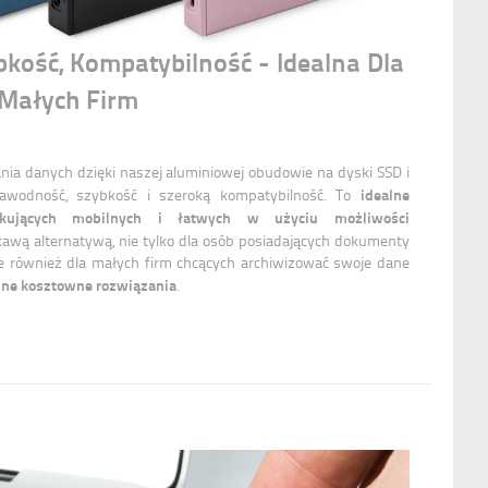
kość, Kompatybilność - Idealna Dla
 Małych Firm
ia danych dzięki naszej aluminiowej obudowie na dyski SSD i
idealne
zawodność, szybkość i szeroką kompatybilność. To
kujących mobilnych i łatwych w użyciu możliwości
iekawą alternatywą, nie tylko dla osób posiadających dokumenty
le również dla małych firm chcących archiwizować swoje dane
nne kosztowne rozwiązania
.