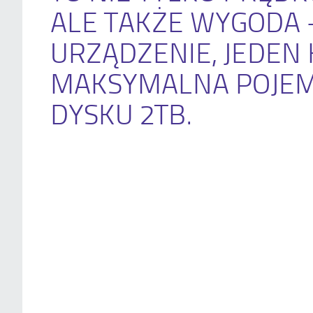
ALE TAKŻE WYGODA 
URZĄDZENIE, JEDEN 
MAKSYMALNA POJE
DYSKU 2TB.