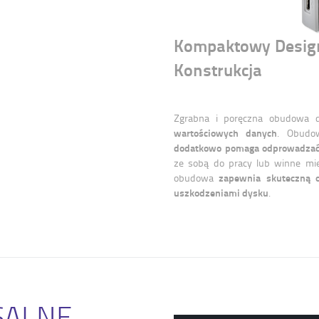
Kompaktowy Design
Konstrukcja
Zgrabna i poręczna obudowa 
wartościowych danych
. Obudo
dodatkowo pomaga odprowadzać
ze sobą do pracy lub winne mie
zapewnia skuteczną o
obudowa
uszkodzeniami dysku
.
SALNE