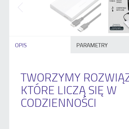
OPIS
PARAMETRY
TWORZYMY ROZWIĄZ
KTÓRE LICZĄ SIĘ W
CODZIENNOŚCI