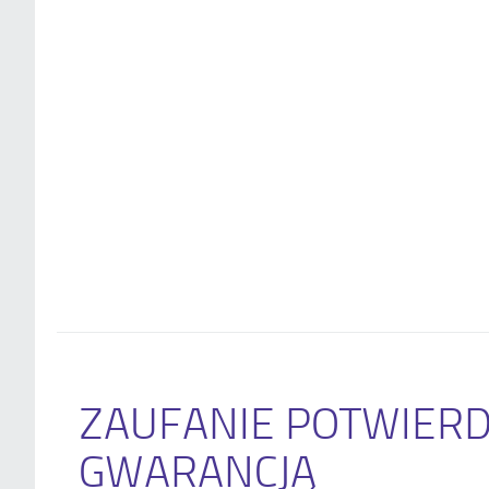
ZAUFANIE POTWIER
GWARANCJĄ