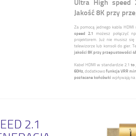
Ultra High speed 
Jakość 8K przy prz
Za pomocą jednego kabla HDMI 
speed 2.1
możesz połączyć np.
projektorem. Już nie musisz się
telewizorze lub konsoli do gier.
jakości 8K przy przepustowości 
to
Kabel HDMI w standardzie 2.1
60Hz
funkcja VRR min
, dodatkowo
pozłacane końcówki
wpływają na j
EED 2.1