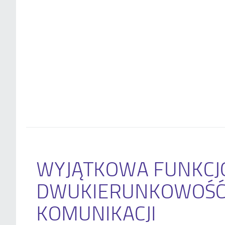
WYJĄTKOWA FUNKCJ
DWUKIERUNKOWOŚ
KOMUNIKACJI