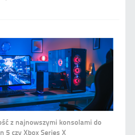
ość z najnowszymi konsolami do
on 5 czy Xbox Series X