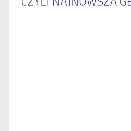
CZYLI NAJNOWSZA G