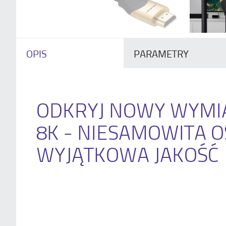
OPIS
PARAMETRY
ODKRYJ NOWY WYMI
8K - NIESAMOWITA O
WYJĄTKOWA JAKOŚĆ