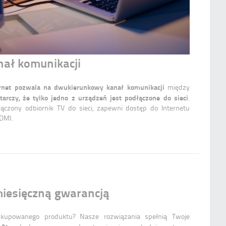
ał komunikacji
rnet pozwala na dwukierunkowy kanał komunikacji
między
tarczy, że tylko jedno z urządzeń jest podłączone do sieci
.
łączony odbiornik TV do sieci, zapewni dostęp do Internetu
DMI.
miesięczną gwarancją
i kupowanego produktu? Nasze rozwiązania spełnią Twoje