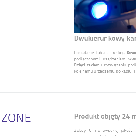
Dwukierunkowy kan
Ethe
Posiadanie kabla z funkcją
wys
podłączonymi urządzeniami
Dzięki takiemu rozwiązaniu pod
kolejnemu urządzeniu, po kablu H
DZONE
Produkt objęty 24 
Zależy Ci na wysokiej jakośc