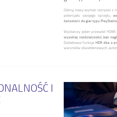
Odkryj nowy wymiar rozrywki z na
we
potencjału swojego sprzętu,
konsolami do gier typu PlayStatio
Wystarczy jeden przewód HDMI 2
wysokiej rozdzielczości, bez na
HDR dba o pr
Dodatkowo funkcja
warunków oświetleniowych, auto
ONALNOŚĆ I
Ć