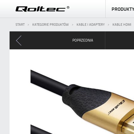
PRODUKT
START
KATEGORIE PRODUKTÓW
KABLE I ADAPTERY
KABLE HDMI
POPRZEDNIA