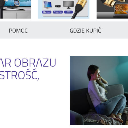
POMOC
GDZIE KUPIĆ
AR OBRAZU
STROŚĆ,