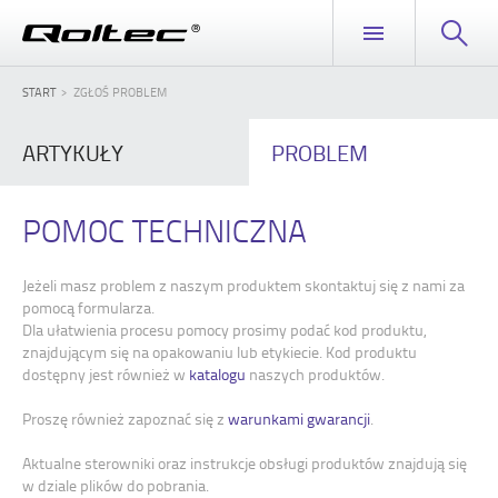
START
ZGŁOŚ PROBLEM
ARTYKUŁY
PROBLEM
POMOC TECHNICZNA
Jeżeli masz problem z naszym produktem skontaktuj się z nami za
pomocą formularza.
Dla ułatwienia procesu pomocy prosimy podać kod produktu,
znajdującym się na opakowaniu lub etykiecie. Kod produktu
dostępny jest również w
katalogu
naszych produktów.
Proszę również zapoznać się z
warunkami gwarancji
.
Aktualne sterowniki oraz instrukcje obsługi produktów znajdują się
w dziale plików do pobrania.