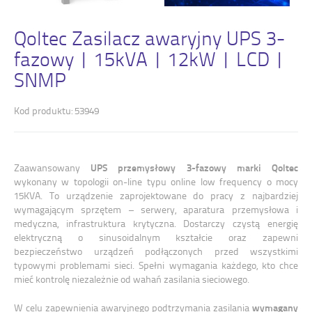
Qoltec Zasilacz awaryjny UPS 3-
fazowy | 15kVA | 12kW | LCD |
SNMP
Kod produktu: 53949
UPS przemysłowy 3-fazowy marki Qoltec
Zaawansowany
wykonany w topologii on-line typu online low frequency o mocy
15KVA. To urządzenie zaprojektowane do pracy z najbardziej
wymagającym sprzętem – serwery, aparatura przemysłowa i
medyczna, infrastruktura krytyczna. Dostarczy czystą energię
elektryczną o sinusoidalnym kształcie oraz zapewni
bezpieczeństwo urządzeń podłączonych przed wszystkimi
typowymi problemami sieci. Spełni wymagania każdego, kto chce
mieć kontrolę niezależnie od wahań zasilania sieciowego.
wymagany
W celu zapewnienia awaryjnego podtrzymania zasilania