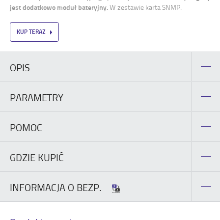
jest dodatkowo moduł bateryjny.
W zestawie karta SNMP.
KUP TERAZ
OPIS
PARAMETRY
POMOC
GDZIE KUPIĆ
INFORMACJA O BEZP.