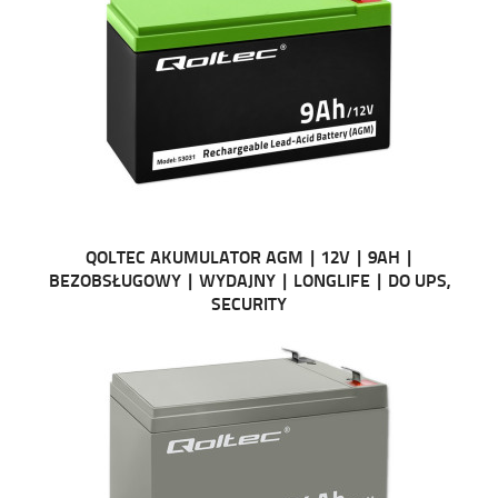
QOLTEC AKUMULATOR AGM | 12V | 9AH |
BEZOBSŁUGOWY | WYDAJNY | LONGLIFE | DO UPS,
SECURITY