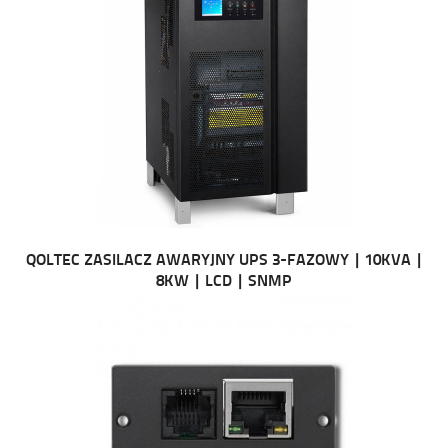
QOLTEC ZASILACZ AWARYJNY UPS 3-FAZOWY | 10KVA |
8KW | LCD | SNMP