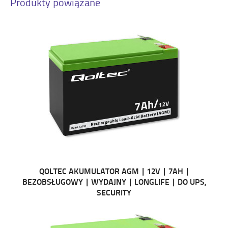
Produkty powiązane
QOLTEC AKUMULATOR AGM | 12V | 7AH |
BEZOBSŁUGOWY | WYDAJNY | LONGLIFE | DO UPS,
SECURITY