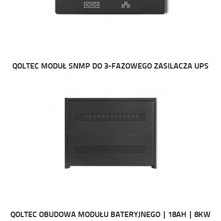
QOLTEC MODUŁ SNMP DO 3-FAZOWEGO ZASILACZA UPS
QOLTEC OBUDOWA MODUŁU BATERYJNEGO | 18AH | 8KW