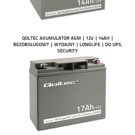
QOLTEC AKUMULATOR AGM | 12V | 14AH |
BEZOBSŁUGOWY | WYDAJNY | LONGLIFE | DO UPS,
SECURITY