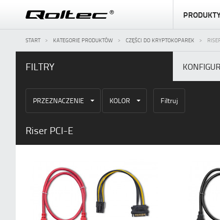
PRODUKT
START
KATEGORIE PRODUKTÓW
CZĘŚCI DO KRYPTOKOPAREK
RISE
FILTRY
KONFIGU
PRZEZNACZENIE
KOLOR
Filtruj
Riser PCI-E