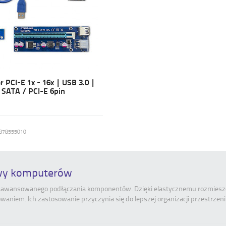
r PCI-E 1x - 16x | USB 3.0 |
| SATA / PCI-E 6pin
878555010
owy komputerów
zaawansowanego podłączania komponentów. Dzięki elastycznemu rozmieszcz
amowaniem. Ich zastosowanie przyczynia się do lepszej organizacji przestrz