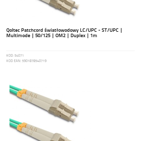
Qoltec Patchcord światłowodowy LC/UPC - ST/UPC |
Multimode | 50/125 | OM2 | Duplex | 1m
KOD:
54071
KOD EAN:
5901878540719