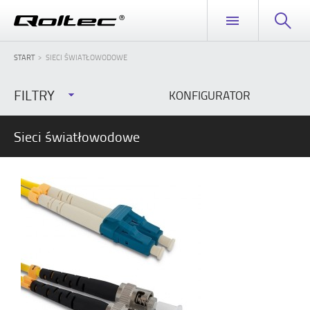
START
SIECI ŚWIATŁOWODOWE
FILTRY
KONFIGURATOR
Sieci światłowodowe